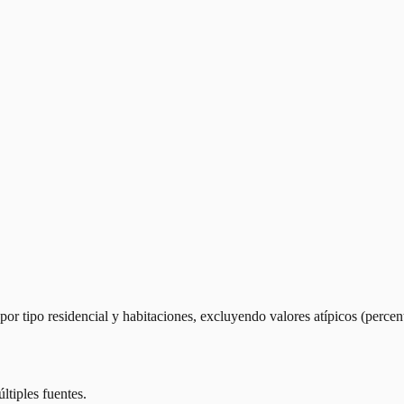
r tipo residencial y habitaciones, excluyendo valores atípicos (percen
ltiples fuentes.