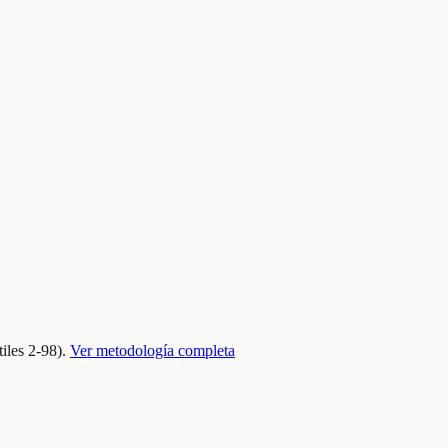
tiles 2-98).
Ver metodología completa