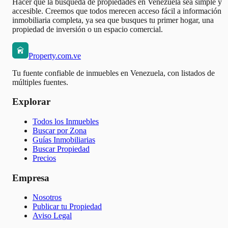
Hacer que la búsqueda de propiedades en Venezuela sea simple y
accesible. Creemos que todos merecen acceso fácil a información
inmobiliaria completa, ya sea que busques tu primer hogar, una
propiedad de inversión o un espacio comercial.
Property.com.ve
Tu fuente confiable de inmuebles en Venezuela, con listados de
múltiples fuentes.
Explorar
Todos los Inmuebles
Buscar por Zona
Guías Inmobiliarias
Buscar Propiedad
Precios
Empresa
Nosotros
Publicar tu Propiedad
Aviso Legal