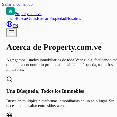
Saltar al contenido
Property.com.ve
Inicio
Buscar
Guías
Buscar Propiedad
Nosotros
EN
Acerca de Property.com.ve
Agregamos listados inmobiliarios de toda Venezuela, facilitando m
que nunca encontrar tu propiedad ideal. Una búsqueda, todos los
inmuebles.
Una Búsqueda, Todos los Inmuebles
Busca en múltiples plataformas inmobiliarias en un solo lugar. Sin
necesidad de saltar entre sitios web.