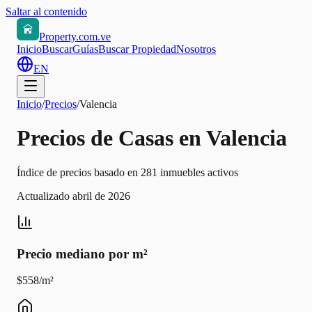
Saltar al contenido
Property.com.ve
Inicio
Buscar
Guías
Buscar Propiedad
Nosotros
EN
Inicio
/
Precios
/
Valencia
Precios de Casas en Valencia
Índice de precios basado en 281 inmuebles activos
Actualizado abril de 2026
Precio mediano por m²
$558/m²