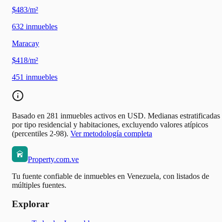
$483/m²
632
inmuebles
Maracay
$418/m²
451
inmuebles
Basado en 281 inmuebles activos en USD. Medianas estratificadas
por tipo residencial y habitaciones, excluyendo valores atípicos
(percentiles 2-98).
Ver metodología completa
Property.com.ve
Tu fuente confiable de inmuebles en Venezuela, con listados de
múltiples fuentes.
Explorar