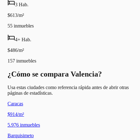
3 Hab.
$613/m²
55
inmuebles
4+ Hab.
$486/m²
157
inmuebles
¿Cómo se compara Valencia?
Usa estas ciudades como referencia rápida antes de abrir otras
páginas de estadísticas.
Caracas
$914/m²
5.976
inmuebles
Barquisimeto