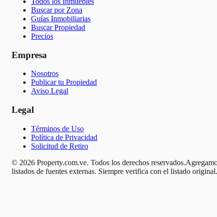
Todos los Inmuebles
Buscar por Zona
Guías Inmobiliarias
Buscar Propiedad
Precios
Empresa
Nosotros
Publicar tu Propiedad
Aviso Legal
Legal
Términos de Uso
Política de Privacidad
Solicitud de Retiro
© 2026 Property.com.ve. Todos los derechos reservados.
Agregamo
listados de fuentes externas. Siempre verifica con el listado original