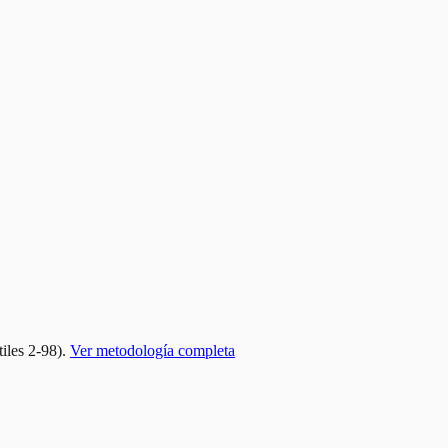
tiles 2-98).
Ver metodología completa