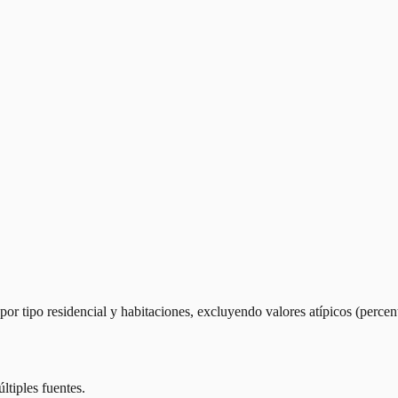
r tipo residencial y habitaciones, excluyendo valores atípicos (percen
ltiples fuentes.