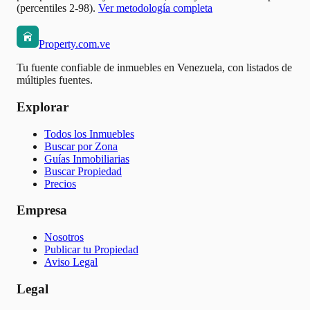
(percentiles 2-98).
Ver metodología completa
Property.com.ve
Tu fuente confiable de inmuebles en Venezuela, con listados de
múltiples fuentes.
Explorar
Todos los Inmuebles
Buscar por Zona
Guías Inmobiliarias
Buscar Propiedad
Precios
Empresa
Nosotros
Publicar tu Propiedad
Aviso Legal
Legal