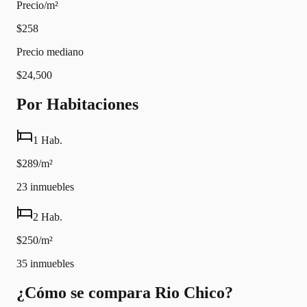
Precio/m²
$258
Precio mediano
$24,500
Por Habitaciones
1 Hab.
$289/m²
23
inmuebles
2 Hab.
$250/m²
35
inmuebles
¿Cómo se compara Rio Chico?