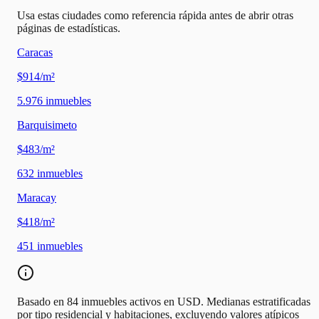
Usa estas ciudades como referencia rápida antes de abrir otras
páginas de estadísticas.
Caracas
$914/m²
5.976
inmuebles
Barquisimeto
$483/m²
632
inmuebles
Maracay
$418/m²
451
inmuebles
Basado en 84 inmuebles activos en USD. Medianas estratificadas
por tipo residencial y habitaciones, excluyendo valores atípicos