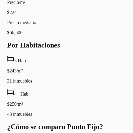
Precio/m²
$224
Precio mediano
$66,500
Por Habitaciones
3 Hab.
$243/m²
31
inmuebles
4+ Hab.
$250/m²
43
inmuebles
¿Cómo se compara Punto Fijo?