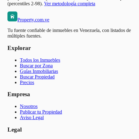
(percentiles 2-98).
Ver metodología completa
Property.com.ve
Tu fuente confiable de inmuebles en Venezuela, con listados de
múltiples fuentes.
Explorar
Todos los Inmuebles
Buscar por Zona
Guías Inmobiliarias
Buscar Propiedad
Precios
Empresa
Nosotros
Publicar tu Propiedad
Aviso Legal
Legal