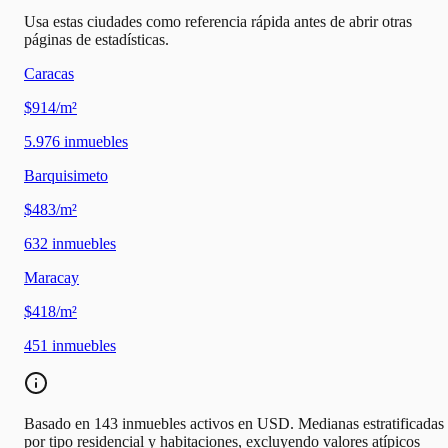
Usa estas ciudades como referencia rápida antes de abrir otras
páginas de estadísticas.
Caracas
$914/m²
5.976
inmuebles
Barquisimeto
$483/m²
632
inmuebles
Maracay
$418/m²
451
inmuebles
Basado en 143 inmuebles activos en USD. Medianas estratificadas
por tipo residencial y habitaciones, excluyendo valores atípicos