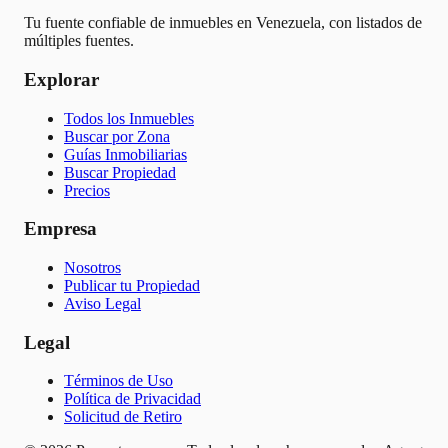
Tu fuente confiable de inmuebles en Venezuela, con listados de
múltiples fuentes.
Explorar
Todos los Inmuebles
Buscar por Zona
Guías Inmobiliarias
Buscar Propiedad
Precios
Empresa
Nosotros
Publicar tu Propiedad
Aviso Legal
Legal
Términos de Uso
Política de Privacidad
Solicitud de Retiro