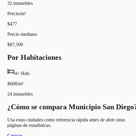
32
inmuebles
Precio/m²
$477
Precio mediano
$87,500
Por Habitaciones
4+ Hab.
$608/m²
24
inmuebles
¿Cómo se compara Municipio San Diego
Usa estas ciudades como referencia rápida antes de abrir otras
páginas de estadísticas.
Caracas