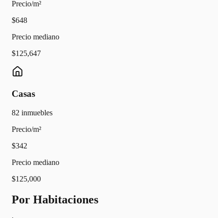
Precio/m²
$648
Precio mediano
$125,647
Casas
82
inmuebles
Precio/m²
$342
Precio mediano
$125,000
Por Habitaciones