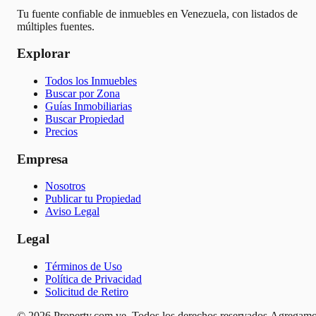
Tu fuente confiable de inmuebles en Venezuela, con listados de
múltiples fuentes.
Explorar
Todos los Inmuebles
Buscar por Zona
Guías Inmobiliarias
Buscar Propiedad
Precios
Empresa
Nosotros
Publicar tu Propiedad
Aviso Legal
Legal
Términos de Uso
Política de Privacidad
Solicitud de Retiro
© 2026 Property.com.ve. Todos los derechos reservados.
Agregamo