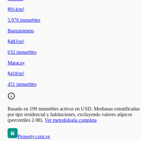
$914/m²
5.976
inmuebles
Barquisimeto
$483/m²
632
inmuebles
Maracay
$418/m²
451
inmuebles
Basado en 199 inmuebles activos en USD. Medianas estratificadas
por tipo residencial y habitaciones, excluyendo valores atípicos
(percentiles 2-98).
Ver metodología completa
Property.com.ve