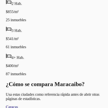
2 Hab.
$855/m²
25
inmuebles
3 Hab.
$541/m²
61
inmuebles
4+ Hab.
$400/m²
87
inmuebles
¿Cómo se compara Maracaibo?
Usa estas ciudades como referencia rápida antes de abrir otras
páginas de estadísticas.
Caracas