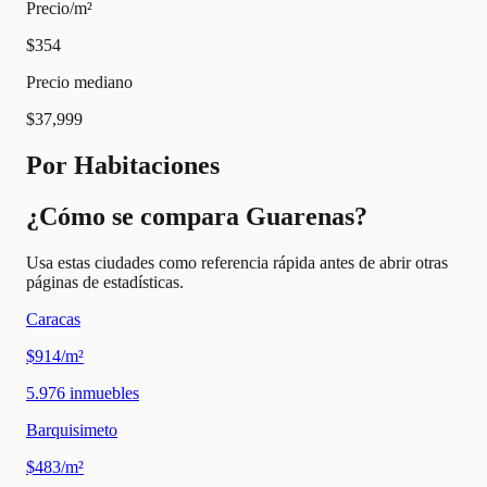
Precio/m²
$354
Precio mediano
$37,999
Por Habitaciones
¿Cómo se compara Guarenas?
Usa estas ciudades como referencia rápida antes de abrir otras
páginas de estadísticas.
Caracas
$914/m²
5.976
inmuebles
Barquisimeto
$483/m²