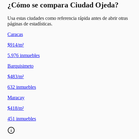
¿Cómo se compara Ciudad Ojeda?
Usa estas ciudades como referencia rápida antes de abrir otras
páginas de estadísticas.
Caracas
$914/m²
5.976
inmuebles
Barquisimeto
$483/m²
632
inmuebles
Maracay
$418/m²
451
inmuebles