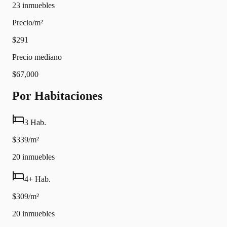
23
inmuebles
Precio/m²
$291
Precio mediano
$67,000
Por Habitaciones
3 Hab.
$339/m²
20
inmuebles
4+ Hab.
$309/m²
20
inmuebles