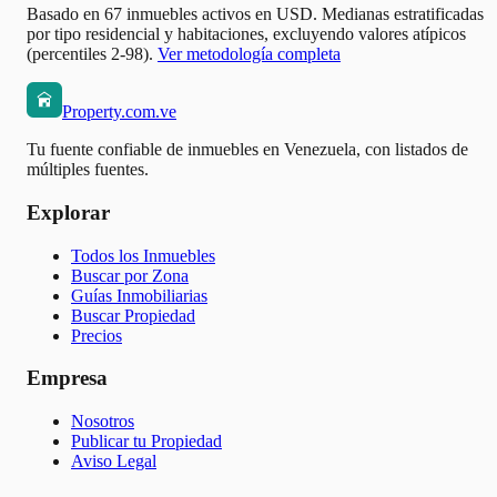
Basado en 67 inmuebles activos en USD. Medianas estratificadas
por tipo residencial y habitaciones, excluyendo valores atípicos
(percentiles 2-98).
Ver metodología completa
Property.com.ve
Tu fuente confiable de inmuebles en Venezuela, con listados de
múltiples fuentes.
Explorar
Todos los Inmuebles
Buscar por Zona
Guías Inmobiliarias
Buscar Propiedad
Precios
Empresa
Nosotros
Publicar tu Propiedad
Aviso Legal