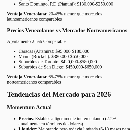
Santo Domingo, RD (Piantini): $130,000-$250,000
Ventaja Venezolana
: 20-45% menor que mercados
latinoamericanos comparables
Precios Venezolanos vs Mercados Norteamericanos
Apartamento 2 hab Comparable
Caracas (Altamira): $95,000-$180,000
Miami (Brickell): $380,000-$650,000
Suburbios de Toronto: $420,000-$580,000
Suburbios de San Diego: $450,000-$650,000
Ventaja Venezolana
: 65-75% menor que mercados
norteamericanos comparables
Tendencias del Mercado para 2026
Momentum Actual
Precios
: Estables a ligeramente incrementando (2-5%
anualmente en términos de dólares)
Liquidez
: Mejorando pero todavía limitada (6-18 meses para