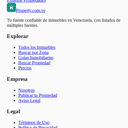
Explorar Propiedades
Property.com.ve
Tu fuente confiable de inmuebles en Venezuela, con listados de
múltiples fuentes.
Explorar
Todos los Inmuebles
Buscar por Zona
Guías Inmobiliarias
Buscar Propiedad
Precios
Empresa
Nosotros
Publicar tu Propiedad
Aviso Legal
Legal
Términos de Uso
Política de Privacidad