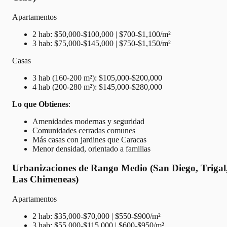
Apartamentos
2 hab: $50,000-$100,000 | $700-$1,100/m²
3 hab: $75,000-$145,000 | $750-$1,150/m²
Casas
3 hab (160-200 m²): $105,000-$200,000
4 hab (200-280 m²): $145,000-$280,000
Lo que Obtienes
:
Amenidades modernas y seguridad
Comunidades cerradas comunes
Más casas con jardines que Caracas
Menor densidad, orientado a familias
Urbanizaciones de Rango Medio (San Diego, Trigal
Las Chimeneas)
Apartamentos
2 hab: $35,000-$70,000 | $550-$900/m²
3 hab: $55,000-$115,000 | $600-$950/m²