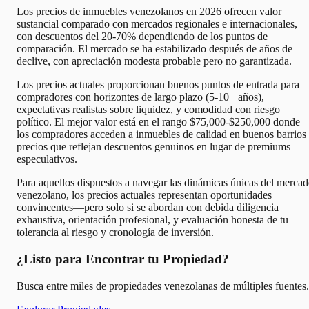
Los precios de inmuebles venezolanos en 2026 ofrecen valor
sustancial comparado con mercados regionales e internacionales,
con descuentos del 20-70% dependiendo de los puntos de
comparación. El mercado se ha estabilizado después de años de
declive, con apreciación modesta probable pero no garantizada.
Los precios actuales proporcionan buenos puntos de entrada para
compradores con horizontes de largo plazo (5-10+ años),
expectativas realistas sobre liquidez, y comodidad con riesgo
político. El mejor valor está en el rango $75,000-$250,000 donde
los compradores acceden a inmuebles de calidad en buenos barrios
precios que reflejan descuentos genuinos en lugar de premiums
especulativos.
Para aquellos dispuestos a navegar las dinámicas únicas del merca
venezolano, los precios actuales representan oportunidades
convincentes—pero solo si se abordan con debida diligencia
exhaustiva, orientación profesional, y evaluación honesta de tu
tolerancia al riesgo y cronología de inversión.
¿Listo para Encontrar tu Propiedad?
Busca entre miles de propiedades venezolanas de múltiples fuentes.