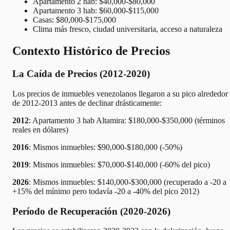
Apartamento 2 hab: $40,000-$80,000
Apartamento 3 hab: $60,000-$115,000
Casas: $80,000-$175,000
Clima más fresco, ciudad universitaria, acceso a naturaleza
Contexto Histórico de Precios
La Caída de Precios (2012-2020)
Los precios de inmuebles venezolanos llegaron a su pico alrededor
de 2012-2013 antes de declinar drásticamente:
2012
: Apartamento 3 hab Altamira: $180,000-$350,000 (términos
reales en dólares)
2016
: Mismos inmuebles: $90,000-$180,000 (-50%)
2019
: Mismos inmuebles: $70,000-$140,000 (-60% del pico)
2026
: Mismos inmuebles: $140,000-$300,000 (recuperado a -20 a
+15% del mínimo pero todavía -20 a -40% del pico 2012)
Período de Recuperación (2020-2026)