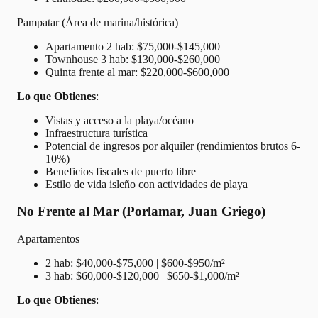
Pampatar (Área de marina/histórica)
Apartamento 2 hab: $75,000-$145,000
Townhouse 3 hab: $130,000-$260,000
Quinta frente al mar: $220,000-$600,000
Lo que Obtienes
:
Vistas y acceso a la playa/océano
Infraestructura turística
Potencial de ingresos por alquiler (rendimientos brutos 6-
10%)
Beneficios fiscales de puerto libre
Estilo de vida isleño con actividades de playa
No Frente al Mar (Porlamar, Juan Griego)
Apartamentos
2 hab: $40,000-$75,000 | $600-$950/m²
3 hab: $60,000-$120,000 | $650-$1,000/m²
Lo que Obtienes
: