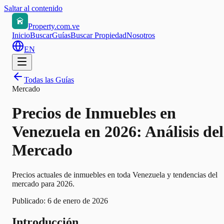
Saltar al contenido
Property.com.ve
Inicio
Buscar
Guías
Buscar Propiedad
Nosotros
EN
Todas las Guías
Mercado
Precios de Inmuebles en
Venezuela en 2026: Análisis del
Mercado
Precios actuales de inmuebles en toda Venezuela y tendencias del
mercado para 2026.
Publicado:
6 de enero de 2026
Introducción