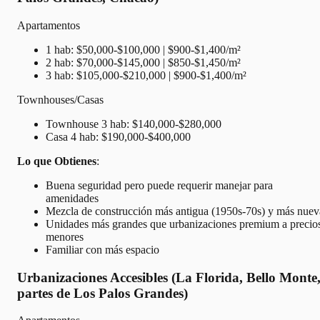
Apartamentos
1 hab: $50,000-$100,000 | $900-$1,400/m²
2 hab: $70,000-$145,000 | $850-$1,450/m²
3 hab: $105,000-$210,000 | $900-$1,400/m²
Townhouses/Casas
Townhouse 3 hab: $140,000-$280,000
Casa 4 hab: $190,000-$400,000
Lo que Obtienes
:
Buena seguridad pero puede requerir manejar para
amenidades
Mezcla de construcción más antigua (1950s-70s) y más nuev
Unidades más grandes que urbanizaciones premium a precio
menores
Familiar con más espacio
Urbanizaciones Accesibles (La Florida, Bello Monte
partes de Los Palos Grandes)