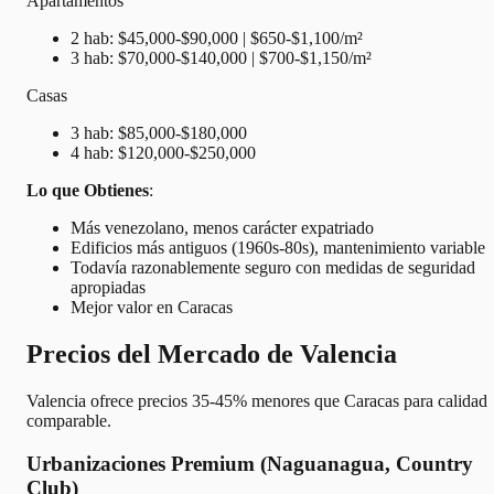
Apartamentos
2 hab: $45,000-$90,000 | $650-$1,100/m²
3 hab: $70,000-$140,000 | $700-$1,150/m²
Casas
3 hab: $85,000-$180,000
4 hab: $120,000-$250,000
Lo que Obtienes
:
Más venezolano, menos carácter expatriado
Edificios más antiguos (1960s-80s), mantenimiento variable
Todavía razonablemente seguro con medidas de seguridad
apropiadas
Mejor valor en Caracas
Precios del Mercado de Valencia
Valencia ofrece precios 35-45% menores que Caracas para calidad
comparable.
Urbanizaciones Premium (Naguanagua, Country
Club)