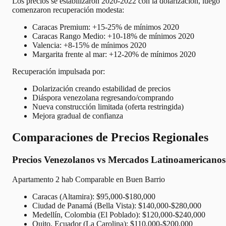
Los precios se estabilizaron 2020-2022 con la dolarización, luego
comenzaron recuperación modesta:
Caracas Premium: +15-25% de mínimos 2020
Caracas Rango Medio: +10-18% de mínimos 2020
Valencia: +8-15% de mínimos 2020
Margarita frente al mar: +12-20% de mínimos 2020
Recuperación impulsada por:
Dolarización creando estabilidad de precios
Diáspora venezolana regresando/comprando
Nueva construcción limitada (oferta restringida)
Mejora gradual de confianza
Comparaciones de Precios Regionales
Precios Venezolanos vs Mercados Latinoamericanos
Apartamento 2 hab Comparable en Buen Barrio
Caracas (Altamira): $95,000-$180,000
Ciudad de Panamá (Bella Vista): $140,000-$280,000
Medellín, Colombia (El Poblado): $120,000-$240,000
Quito, Ecuador (La Carolina): $110,000-$200,000