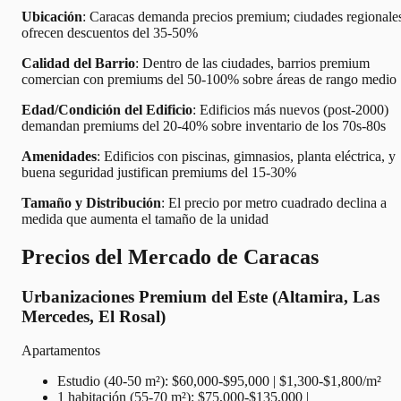
Ubicación
: Caracas demanda precios premium; ciudades regionale
ofrecen descuentos del 35-50%
Calidad del Barrio
: Dentro de las ciudades, barrios premium
comercian con premiums del 50-100% sobre áreas de rango medio
Edad/Condición del Edificio
: Edificios más nuevos (post-2000)
demandan premiums del 20-40% sobre inventario de los 70s-80s
Amenidades
: Edificios con piscinas, gimnasios, planta eléctrica, y
buena seguridad justifican premiums del 15-30%
Tamaño y Distribución
: El precio por metro cuadrado declina a
medida que aumenta el tamaño de la unidad
Precios del Mercado de Caracas
Urbanizaciones Premium del Este (Altamira, Las
Mercedes, El Rosal)
Apartamentos
Estudio (40-50 m²): $60,000-$95,000 | $1,300-$1,800/m²
1 habitación (55-70 m²): $75,000-$135,000 |