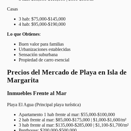
Casas
3 hab: $75,000-$145,000
4 hab: $95,000-$190,000
Lo que Obtienes
:
Buen valor para familias
Urbanizaciones establecidas
Sensación suburbana
Propiedad de carro esencial
Precios del Mercado de Playa en Isla de
Margarita
Inmuebles Frente al Mar
Playa El Agua (Principal playa turística)
Apartamento 1 hab frente al mar: $55,000-$100,000
2 hab frente al mar: $85,000-$175,000 | $1,000-$1,600/m²
3 hab frente al mar: $135,000-$285,000 | $1,100-$1,700/m²
Penthouse: $200,000-$500,000