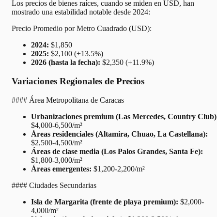
Los precios de bienes raíces, cuando se miden en USD, han
mostrado una estabilidad notable desde 2024:
Precio Promedio por Metro Cuadrado (USD):
2024:
$1,850
2025:
$2,100 (+13.5%)
2026 (hasta la fecha):
$2,350 (+11.9%)
Variaciones Regionales de Precios
#### Área Metropolitana de Caracas
Urbanizaciones premium (Las Mercedes, Country Club)
$4,000-6,500/m²
Áreas residenciales (Altamira, Chuao, La Castellana):
$2,500-4,500/m²
Áreas de clase media (Los Palos Grandes, Santa Fe):
$1,800-3,000/m²
Áreas emergentes:
$1,200-2,200/m²
#### Ciudades Secundarias
Isla de Margarita (frente de playa premium):
$2,000-
4,000/m²