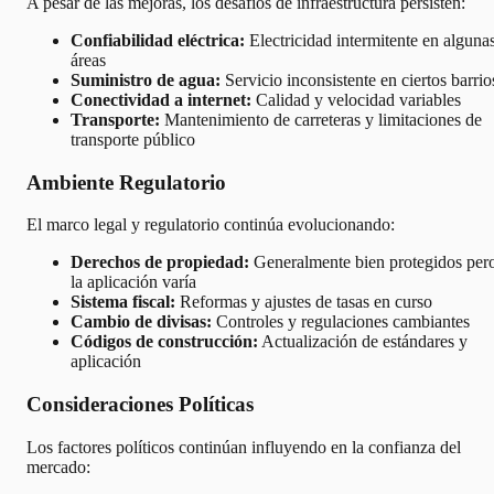
A pesar de las mejoras, los desafíos de infraestructura persisten:
Confiabilidad eléctrica:
Electricidad intermitente en alguna
áreas
Suministro de agua:
Servicio inconsistente en ciertos barrio
Conectividad a internet:
Calidad y velocidad variables
Transporte:
Mantenimiento de carreteras y limitaciones de
transporte público
Ambiente Regulatorio
El marco legal y regulatorio continúa evolucionando:
Derechos de propiedad:
Generalmente bien protegidos per
la aplicación varía
Sistema fiscal:
Reformas y ajustes de tasas en curso
Cambio de divisas:
Controles y regulaciones cambiantes
Códigos de construcción:
Actualización de estándares y
aplicación
Consideraciones Políticas
Los factores políticos continúan influyendo en la confianza del
mercado: