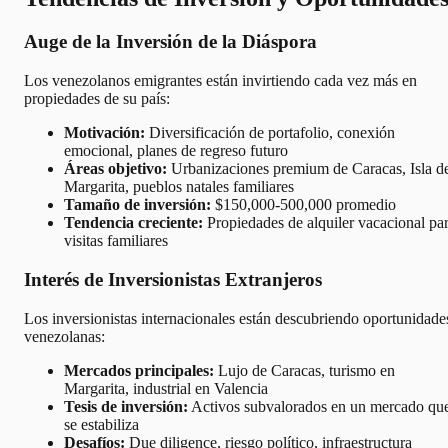
Auge de la Inversión de la Diáspora
Los venezolanos emigrantes están invirtiendo cada vez más en
propiedades de su país:
Motivación:
Diversificación de portafolio, conexión
emocional, planes de regreso futuro
Áreas objetivo:
Urbanizaciones premium de Caracas, Isla d
Margarita, pueblos natales familiares
Tamaño de inversión:
$150,000-500,000 promedio
Tendencia creciente:
Propiedades de alquiler vacacional pa
visitas familiares
Interés de Inversionistas Extranjeros
Los inversionistas internacionales están descubriendo oportunidade
venezolanas:
Mercados principales:
Lujo de Caracas, turismo en
Margarita, industrial en Valencia
Tesis de inversión:
Activos subvalorados en un mercado qu
se estabiliza
Desafíos:
Due diligence, riesgo político, infraestructura