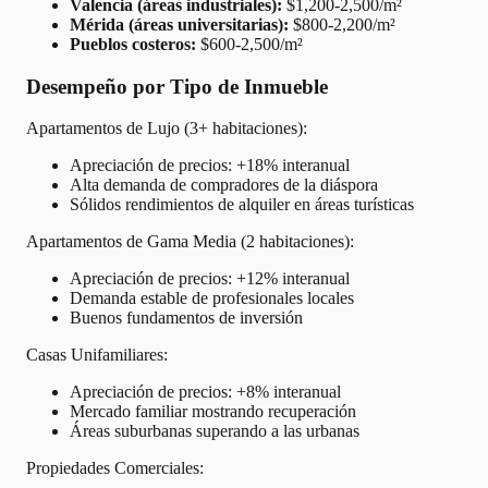
Valencia (áreas industriales):
$1,200-2,500/m²
Mérida (áreas universitarias):
$800-2,200/m²
Pueblos costeros:
$600-2,500/m²
Desempeño por Tipo de Inmueble
Apartamentos de Lujo (3+ habitaciones):
Apreciación de precios: +18% interanual
Alta demanda de compradores de la diáspora
Sólidos rendimientos de alquiler en áreas turísticas
Apartamentos de Gama Media (2 habitaciones):
Apreciación de precios: +12% interanual
Demanda estable de profesionales locales
Buenos fundamentos de inversión
Casas Unifamiliares:
Apreciación de precios: +8% interanual
Mercado familiar mostrando recuperación
Áreas suburbanas superando a las urbanas
Propiedades Comerciales: