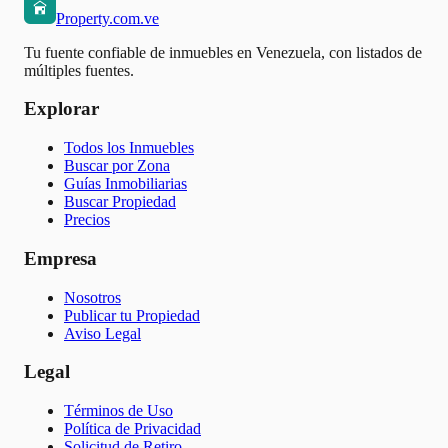
Property.com.ve
Tu fuente confiable de inmuebles en Venezuela, con listados de
múltiples fuentes.
Explorar
Todos los Inmuebles
Buscar por Zona
Guías Inmobiliarias
Buscar Propiedad
Precios
Empresa
Nosotros
Publicar tu Propiedad
Aviso Legal
Legal
Términos de Uso
Política de Privacidad
Solicitud de Retiro