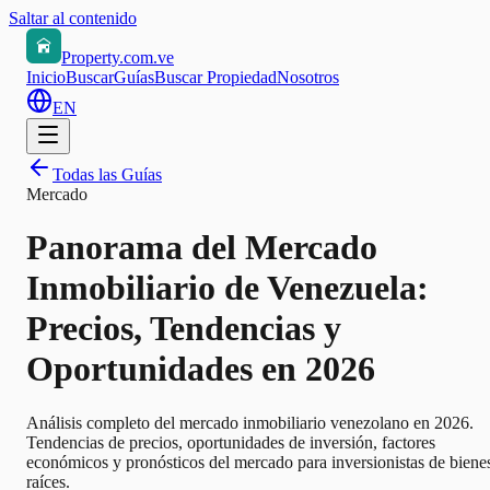
Saltar al contenido
Property.com.ve
Inicio
Buscar
Guías
Buscar Propiedad
Nosotros
EN
Todas las Guías
Mercado
Panorama del Mercado
Inmobiliario de Venezuela:
Precios, Tendencias y
Oportunidades en 2026
Análisis completo del mercado inmobiliario venezolano en 2026.
Tendencias de precios, oportunidades de inversión, factores
económicos y pronósticos del mercado para inversionistas de biene
raíces.