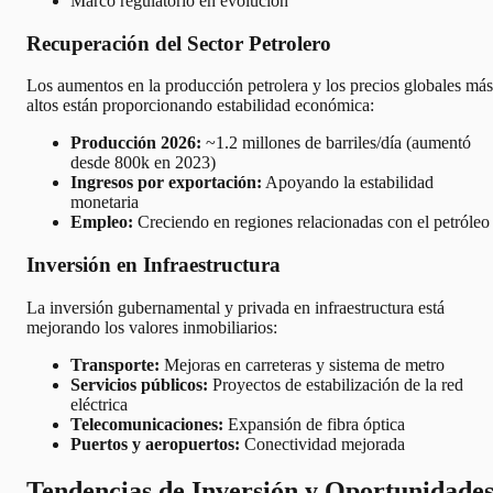
Marco regulatorio en evolución
Recuperación del Sector Petrolero
Los aumentos en la producción petrolera y los precios globales más
altos están proporcionando estabilidad económica:
Producción 2026:
~1.2 millones de barriles/día (aumentó
desde 800k en 2023)
Ingresos por exportación:
Apoyando la estabilidad
monetaria
Empleo:
Creciendo en regiones relacionadas con el petróleo
Inversión en Infraestructura
La inversión gubernamental y privada en infraestructura está
mejorando los valores inmobiliarios:
Transporte:
Mejoras en carreteras y sistema de metro
Servicios públicos:
Proyectos de estabilización de la red
eléctrica
Telecomunicaciones:
Expansión de fibra óptica
Puertos y aeropuertos:
Conectividad mejorada
Tendencias de Inversión y Oportunidade