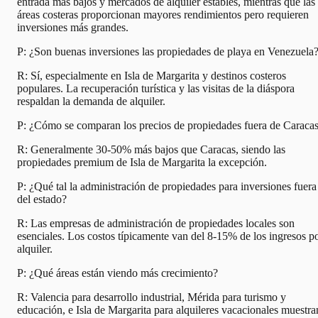
entrada más bajos y mercados de alquiler estables, mientras que las
áreas costeras proporcionan mayores rendimientos pero requieren
inversiones más grandes.
P: ¿Son buenas inversiones las propiedades de playa en Venezuela
R: Sí, especialmente en Isla de Margarita y destinos costeros
populares. La recuperación turística y las visitas de la diáspora
respaldan la demanda de alquiler.
P: ¿Cómo se comparan los precios de propiedades fuera de Caraca
R: Generalmente 30-50% más bajos que Caracas, siendo las
propiedades premium de Isla de Margarita la excepción.
P: ¿Qué tal la administración de propiedades para inversiones fuera
del estado?
R: Las empresas de administración de propiedades locales son
esenciales. Los costos típicamente van del 8-15% de los ingresos p
alquiler.
P: ¿Qué áreas están viendo más crecimiento?
R: Valencia para desarrollo industrial, Mérida para turismo y
educación, e Isla de Margarita para alquileres vacacionales muestra