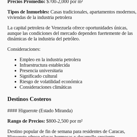
Precios Promedio:
$700-2,000 por m²
Tipos de Inmuebles:
Casas tradicionales, apartamentos modernos,
viviendas de la industria petrolera
La capital petrolera de Venezuela ofrece oportunidades únicas,
aunque las condiciones del mercado dependen fuertemente de las
dinámicas de la industria del petróleo.
Consideraciones:
Empleo en la industria petrolera
Infraestructura establecida
Presencia universitaria
Significado cultural
Riesgo de volatilidad económica
Consideraciones climáticas
Destinos Costeros
#### Higuerote (Estado Miranda)
Rango de Precios:
$800-2,500 por m²
Destino popular de fin de semana para residentes de Caracas,
Higuerote ofrece playas hermosas y desarrollo creciente.