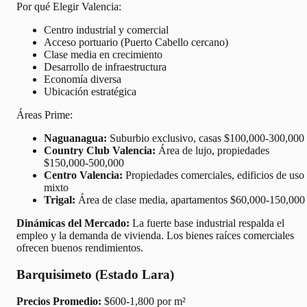
Por qué Elegir Valencia:
Centro industrial y comercial
Acceso portuario (Puerto Cabello cercano)
Clase media en crecimiento
Desarrollo de infraestructura
Economía diversa
Ubicación estratégica
Áreas Prime:
Naguanagua:
Suburbio exclusivo, casas $100,000-300,000
Country Club Valencia:
Área de lujo, propiedades
$150,000-500,000
Centro Valencia:
Propiedades comerciales, edificios de uso
mixto
Trigal:
Área de clase media, apartamentos $60,000-150,000
Dinámicas del Mercado:
La fuerte base industrial respalda el
empleo y la demanda de vivienda. Los bienes raíces comerciales
ofrecen buenos rendimientos.
Barquisimeto (Estado Lara)
Precios Promedio:
$600-1,800 por m²