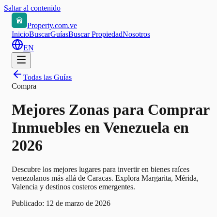
Saltar al contenido
Property.com.ve
Inicio
Buscar
Guías
Buscar Propiedad
Nosotros
EN
Todas las Guías
Compra
Mejores Zonas para Comprar
Inmuebles en Venezuela en
2026
Descubre los mejores lugares para invertir en bienes raíces
venezolanos más allá de Caracas. Explora Margarita, Mérida,
Valencia y destinos costeros emergentes.
Publicado:
12 de marzo de 2026