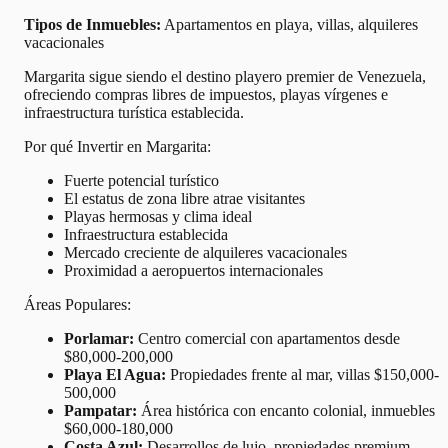
Tipos de Inmuebles:
Apartamentos en playa, villas, alquileres
vacacionales
Margarita sigue siendo el destino playero premier de Venezuela,
ofreciendo compras libres de impuestos, playas vírgenes e
infraestructura turística establecida.
Por qué Invertir en Margarita:
Fuerte potencial turístico
El estatus de zona libre atrae visitantes
Playas hermosas y clima ideal
Infraestructura establecida
Mercado creciente de alquileres vacacionales
Proximidad a aeropuertos internacionales
Áreas Populares:
Porlamar:
Centro comercial con apartamentos desde
$80,000-200,000
Playa El Agua:
Propiedades frente al mar, villas $150,000-
500,000
Pampatar:
Área histórica con encanto colonial, inmuebles
$60,000-180,000
Costa Azul:
Desarrollos de lujo, propiedades premium