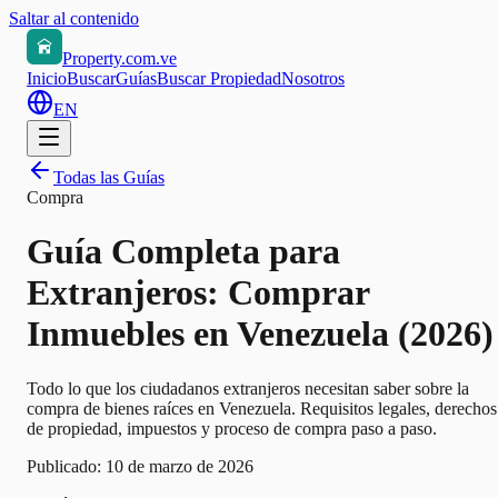
Saltar al contenido
Property.com.ve
Inicio
Buscar
Guías
Buscar Propiedad
Nosotros
EN
Todas las Guías
Compra
Guía Completa para
Extranjeros: Comprar
Inmuebles en Venezuela (2026)
Todo lo que los ciudadanos extranjeros necesitan saber sobre la
compra de bienes raíces en Venezuela. Requisitos legales, derechos
de propiedad, impuestos y proceso de compra paso a paso.
Publicado:
10 de marzo de 2026