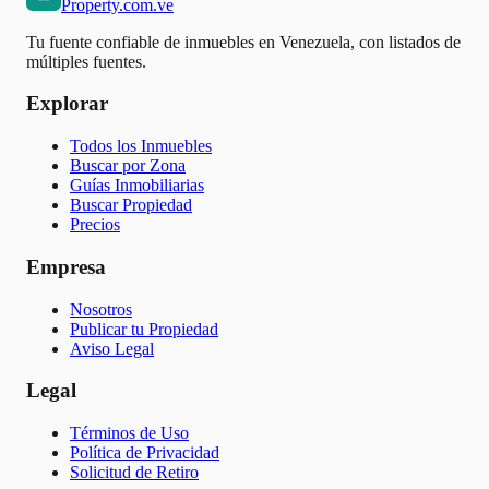
Property.com.ve
Tu fuente confiable de inmuebles en Venezuela, con listados de
múltiples fuentes.
Explorar
Todos los Inmuebles
Buscar por Zona
Guías Inmobiliarias
Buscar Propiedad
Precios
Empresa
Nosotros
Publicar tu Propiedad
Aviso Legal
Legal
Términos de Uso
Política de Privacidad
Solicitud de Retiro