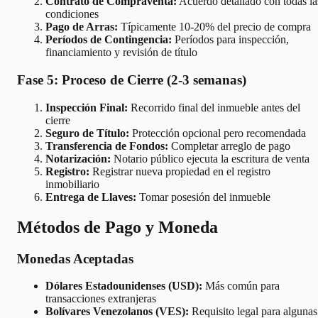
Contrato de Compraventa:
Acuerdo detallado con todas la
condiciones
Pago de Arras:
Típicamente 10-20% del precio de compra
Períodos de Contingencia:
Períodos para inspección,
financiamiento y revisión de título
Fase 5: Proceso de Cierre (2-3 semanas)
Inspección Final:
Recorrido final del inmueble antes del
cierre
Seguro de Título:
Protección opcional pero recomendada
Transferencia de Fondos:
Completar arreglo de pago
Notarización:
Notario público ejecuta la escritura de venta
Registro:
Registrar nueva propiedad en el registro
inmobiliario
Entrega de Llaves:
Tomar posesión del inmueble
Métodos de Pago y Moneda
Monedas Aceptadas
Dólares Estadounidenses (USD):
Más común para
transacciones extranjeras
Bolívares Venezolanos (VES):
Requisito legal para algunas