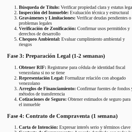
Búsqueda de Título:
Verificar propiedad clara y estatus lega
Inspección del Inmueble:
Evaluación técnica y estructural
Gravámenes y Limitaciones:
Verificar deudas pendientes o
problemas legales
Verificación de Zonificación:
Confirmar usos permitidos y
derechos de desarrollo
Chequeo Ambiental:
Evaluar cumplimiento ambiental y
riesgos
Fase 3: Preparación Legal (1-2 semanas)
Obtener RIF:
Registrarse para cédula de identidad fiscal
venezolana si no se tiene
Representación Legal:
Formalizar relación con abogado
venezolano
Arreglos de Financiamiento:
Confirmar fuentes de fondos 
métodos de transferencia
Cotizaciones de Seguro:
Obtener estimados de seguro para
el inmueble
Fase 4: Contrato de Compraventa (1 semana)
Carta de Intención:
Expresar interés serio y términos clave