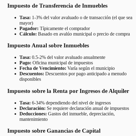
Impuesto de Transferencia de Inmuebles
Tasa:
1-3% del valor avaluado o de transacción (el que sea
mayor)
Pagador:
Típicamente el comprador
Cálculo:
Basado en avalúo municipal o precio de compra
Impuesto Anual sobre Inmuebles
Tasa:
0.5-2% del valor avaluado anualmente
Pago:
Oficina municipal de impuestos
Fecha de Vencimiento:
Varía según el municipio
Descuentos:
Descuentos por pago anticipado a menudo
disponibles
Impuesto sobre la Renta por Ingresos de Alquiler
Tasa:
6-34% dependiendo del nivel de ingresos
Declaración:
Se requiere declaración anual de impuestos
Deducciones:
Gastos del inmueble, depreciación,
mantenimiento
Impuesto sobre Ganancias de Capital