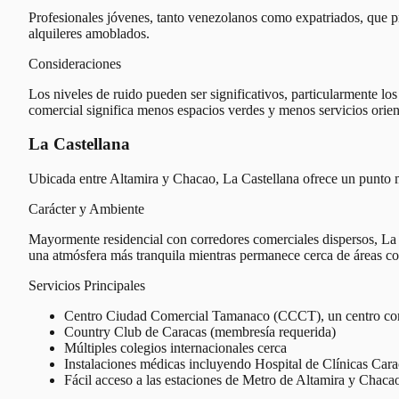
Profesionales jóvenes, tanto venezolanos como expatriados, que pr
alquileres amoblados.
Consideraciones
Los niveles de ruido pueden ser significativos, particularmente los 
comercial significa menos espacios verdes y menos servicios orie
La Castellana
Ubicada entre Altamira y Chacao, La Castellana ofrece un punto
Carácter y Ambiente
Mayormente residencial con corredores comerciales dispersos, La 
una atmósfera más tranquila mientras permanece cerca de áreas co
Servicios Principales
Centro Ciudad Comercial Tamanaco (CCCT), un centro com
Country Club de Caracas (membresía requerida)
Múltiples colegios internacionales cerca
Instalaciones médicas incluyendo Hospital de Clínicas Cara
Fácil acceso a las estaciones de Metro de Altamira y Chaca