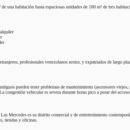
e una habitación hasta espaciosas unidades de 180 m² de tres habitaci
lquiler
er
ler
ranjeros, profesionales venezolanos senior, y expatriados de largo plazo
ás antiguos pueden tener problemas de mantenimiento (ascensores viejos,
 La congestión vehicular es severa durante horas pico a pesar del acceso
, Las Mercedes es su distrito comercial y de entretenimiento contemporá
s, tiendas y oficinas.