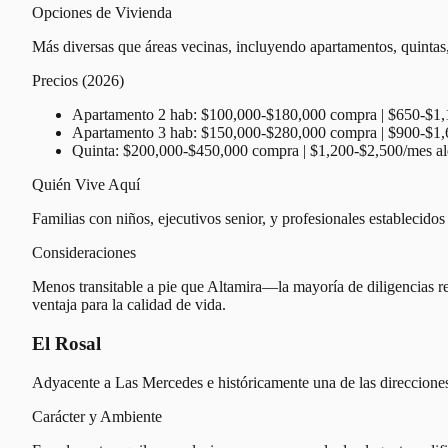
Opciones de Vivienda
Más diversas que áreas vecinas, incluyendo apartamentos, quintas,
Precios (2026)
Apartamento 2 hab: $100,000-$180,000 compra | $650-$1,1
Apartamento 3 hab: $150,000-$280,000 compra | $900-$1,6
Quinta: $200,000-$450,000 compra | $1,200-$2,500/mes al
Quién Vive Aquí
Familias con niños, ejecutivos senior, y profesionales establecido
Consideraciones
Menos transitable a pie que Altamira—la mayoría de diligencias re
ventaja para la calidad de vida.
El Rosal
Adyacente a Las Mercedes e históricamente una de las direcciones
Carácter y Ambiente