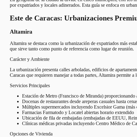
por expatriados y locales adinerados. Esta guía se enfoca en urbani
Este de Caracas: Urbanizaciones Prem
Altamira
Altamira se destaca como la urbanización de expatriados más estab
que sirve tanto como punto de referencia como lugar de reunión.
Carácter y Ambiente
La urbanización presenta calles arboladas, edificios de apartamen
Caracas que requieren manejar a todas partes, Altamira permite a l
Servicios Principales
Estación de Metro (Francisco de Miranda) proporcionando a
Docenas de restaurantes desde areperas casuales hasta cena
Múltiples supermercados incluyendo Excelsior Gama (más 
Farmacias Farmatodo y Locatel abiertas horario extendido
Ubicación de fila de embajadas (embajadas de EEUU, Rein
Clínicas médicas privadas incluyendo Centro Médico de Ca
Opciones de Vivienda