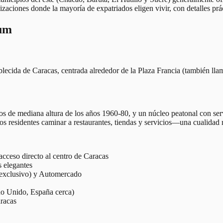
zaciones donde la mayoría de expatriados eligen vivir, con detalles prác
ium
lecida de Caracas, centrada alrededor de la Plaza Francia (también llam
tos de mediana altura de los años 1960-80, y un núcleo peatonal con se
os residentes caminar a restaurantes, tiendas y servicios—una cualidad 
cceso directo al centro de Caracas
s elegantes
exclusivo) y Automercado
o Unido, España cerca)
racas