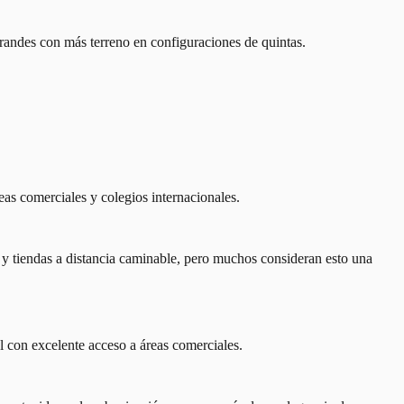
grandes con más terreno en configuraciones de quintas.
eas comerciales y colegios internacionales.
s y tiendas a distancia caminable, pero muchos consideran esto una
l con excelente acceso a áreas comerciales.