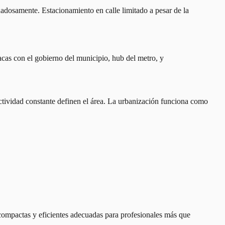
idadosamente. Estacionamiento en calle limitado a pesar de la
cas con el gobierno del municipio, hub del metro, y
actividad constante definen el área. La urbanización funciona como
 compactas y eficientes adecuadas para profesionales más que