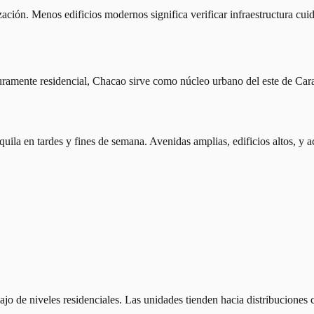
zación. Menos edificios modernos significa verificar infraestructura cu
ramente residencial, Chacao sirve como núcleo urbano del este de Cara
uila en tardes y fines de semana. Avenidas amplias, edificios altos, y 
jo de niveles residenciales. Las unidades tienden hacia distribuciones