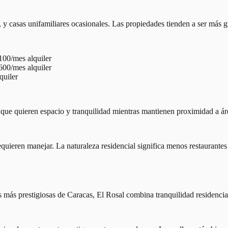
 y casas unifamiliares ocasionales. Las propiedades tienden a ser más 
00/mes alquiler
00/mes alquiler
quiler
s que quieren espacio y tranquilidad mientras mantienen proximidad a ár
quieren manejar. La naturaleza residencial significa menos restaurante
 más prestigiosas de Caracas, El Rosal combina tranquilidad residencia