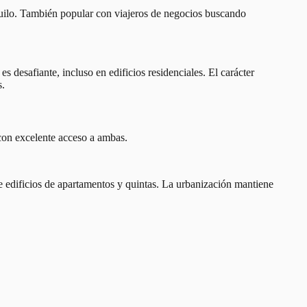
nquilo. También popular con viajeros de negocios buscando
s desafiante, incluso en edificios residenciales. El carácter
s.
on excelente acceso a ambas.
 edificios de apartamentos y quintas. La urbanización mantiene