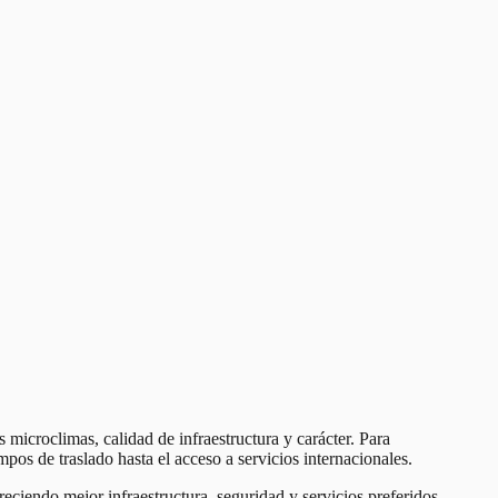
 microclimas, calidad de infraestructura y carácter. Para
mpos de traslado hasta el acceso a servicios internacionales.
eciendo mejor infraestructura, seguridad y servicios preferidos