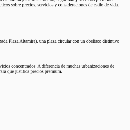
ticos sobre precios, servicios y consideraciones de estilo de vida.
ada Plaza Altamira), una plaza circular con un obelisco distintivo
rvicios concentrados. A diferencia de muchas urbanizaciones de
rara que justifica precios premium.