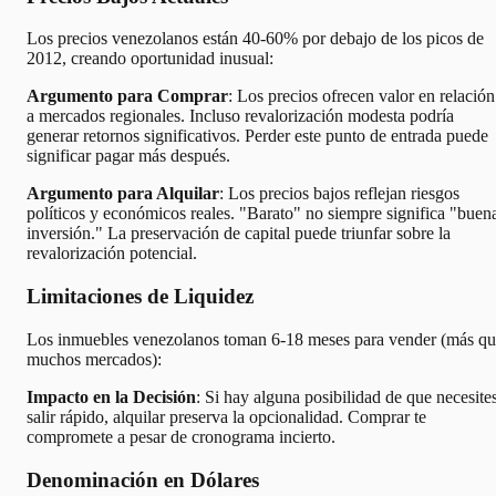
Los precios venezolanos están 40-60% por debajo de los picos de
2012, creando oportunidad inusual:
Argumento para Comprar
: Los precios ofrecen valor en relación
a mercados regionales. Incluso revalorización modesta podría
generar retornos significativos. Perder este punto de entrada puede
significar pagar más después.
Argumento para Alquilar
: Los precios bajos reflejan riesgos
políticos y económicos reales. "Barato" no siempre significa "buen
inversión." La preservación de capital puede triunfar sobre la
revalorización potencial.
Limitaciones de Liquidez
Los inmuebles venezolanos toman 6-18 meses para vender (más q
muchos mercados):
Impacto en la Decisión
: Si hay alguna posibilidad de que necesite
salir rápido, alquilar preserva la opcionalidad. Comprar te
compromete a pesar de cronograma incierto.
Denominación en Dólares