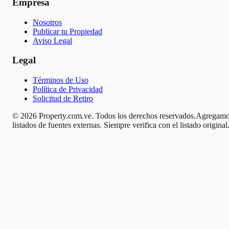
Empresa
Nosotros
Publicar tu Propiedad
Aviso Legal
Legal
Términos de Uso
Política de Privacidad
Solicitud de Retiro
© 2026 Property.com.ve. Todos los derechos reservados.
Agregamo
listados de fuentes externas. Siempre verifica con el listado original