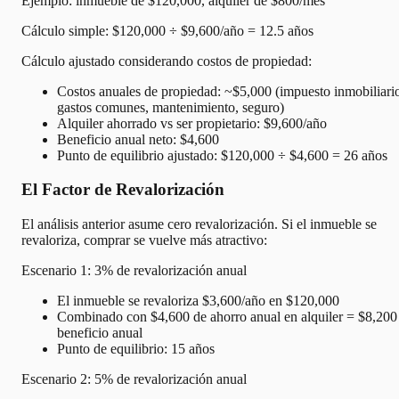
Ejemplo: inmueble de $120,000, alquiler de $800/mes
Cálculo simple: $120,000 ÷ $9,600/año = 12.5 años
Cálculo ajustado considerando costos de propiedad:
Costos anuales de propiedad: ~$5,000 (impuesto inmobiliari
gastos comunes, mantenimiento, seguro)
Alquiler ahorrado vs ser propietario: $9,600/año
Beneficio anual neto: $4,600
Punto de equilibrio ajustado: $120,000 ÷ $4,600 = 26 años
El Factor de Revalorización
El análisis anterior asume cero revalorización. Si el inmueble se
revaloriza, comprar se vuelve más atractivo:
Escenario 1: 3% de revalorización anual
El inmueble se revaloriza $3,600/año en $120,000
Combinado con $4,600 de ahorro anual en alquiler = $8,200
beneficio anual
Punto de equilibrio: 15 años
Escenario 2: 5% de revalorización anual