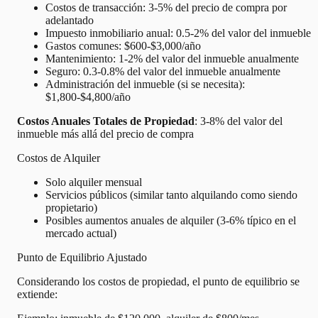
Costos de transacción: 3-5% del precio de compra por
adelantado
Impuesto inmobiliario anual: 0.5-2% del valor del inmueble
Gastos comunes: $600-$3,000/año
Mantenimiento: 1-2% del valor del inmueble anualmente
Seguro: 0.3-0.8% del valor del inmueble anualmente
Administración del inmueble (si se necesita):
$1,800-$4,800/año
Costos Anuales Totales de Propiedad
: 3-8% del valor del
inmueble más allá del precio de compra
Costos de Alquiler
Solo alquiler mensual
Servicios públicos (similar tanto alquilando como siendo
propietario)
Posibles aumentos anuales de alquiler (3-6% típico en el
mercado actual)
Punto de Equilibrio Ajustado
Considerando los costos de propiedad, el punto de equilibrio se
extiende: