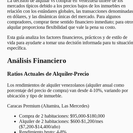
La decisión de alquilar vs comprar en Venezuela difiere de los
mercados típicos debido a los precios bajos de los inmuebles en
relación con los estándares globales, las transacciones denominadas
en dólares, y las dinámicas únicas del mercado. Para algunos
compradores, comprar tiene sentido financiero inmediato; para otro
alquilar proporciona flexibilidad que vale la pena su costo.
Esta guía analiza los factores financieros, prácticos y de estilo de
vida para ayudarte a tomar una decisión informada para tu situació
específica.
Análisis Financiero
Ratios Actuales de Alquiler-Precio
Los rendimientos de alquiler venezolanos (alquiler anual como
porcentaje del precio de compra) van desde 4-10%, variando por
ubicación y tipo de inmueble.
Caracas Premium (Altamira, Las Mercedes)
Compra de 2 habitaciones: $95,000-$180,000
Alquiler de 2 habitaciones: $600-$1,200/mes
($7,200-$14,400/año)
Rendimiento bruto: 4-8%