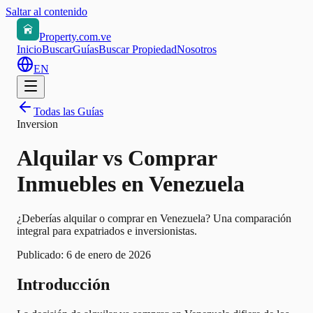
Saltar al contenido
Property.com.ve
Inicio
Buscar
Guías
Buscar Propiedad
Nosotros
EN
Todas las Guías
Inversion
Alquilar vs Comprar
Inmuebles en Venezuela
¿Deberías alquilar o comprar en Venezuela? Una comparación
integral para expatriados e inversionistas.
Publicado:
6 de enero de 2026
Introducción